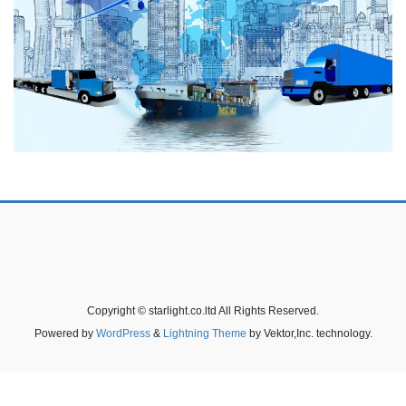
Copyright © starlight.co.ltd All Rights Reserved.
Powered by
WordPress
&
Lightning Theme
by Vektor,Inc. technology.